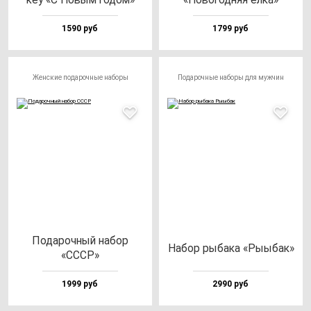
1590 руб
1799 руб
Женские подарочные наборы
Подарочные наборы для мужчин
Пода­роч­ный на­бор
Набор ры­ба­ка «Рыыбак»
«СССР»
1999 руб
2990 руб