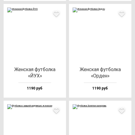
Жен­ская фут­бол­ка
Жен­ская фут­бол­ка
«ЙУХ»
«Орден»
1190 руб
1190 руб