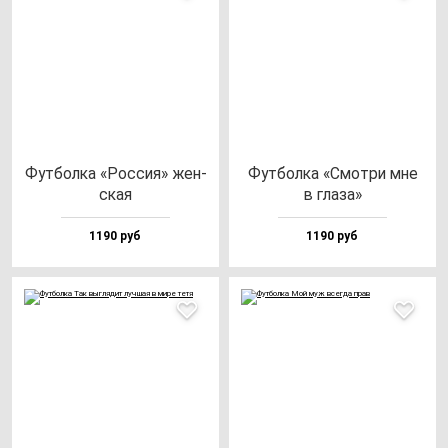
Фут­бол­ка «Рос­сия» жен­
Фут­бол­ка «Смот­ри мне
ская
в гла­за»
1190 руб
1190 руб