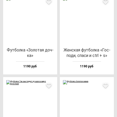
Фут­бол­ка «Золо­тая доч­
Жен­ская фут­бол­ка «Гос­
ка»
по­ди, спа­си и ctrl + s»
1190 руб
1190 руб