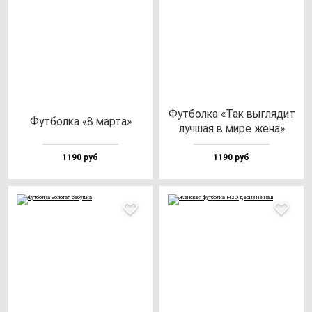
Фут­бол­ка «Так выг­ля­дит
Фут­бол­ка «8 мар­та»
луч­шая в ми­ре же­на»
1190 руб
1190 руб