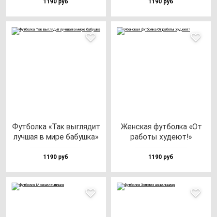
1190 руб
1190 руб
Фут­бол­ка «Так выг­ля­дит
Жен­ская фут­бол­ка «От
луч­шая в ми­ре ба­буш­ка»
ра­бо­ты ху­де­ют!»
1190 руб
1190 руб