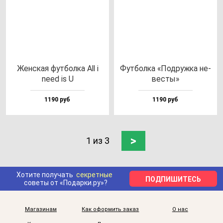
Жен­ская фут­бол­ка All i
Фут­бол­ка «Под­руж­ка не­
ne­ed is U
вес­ты»
1190 руб
1190 руб
>
1 из 3
Хотите получать
секретные
ПОДПИШИТЕСЬ
советы от «Подарки.ру»?
Магазинам
Как оформить заказ
О нас