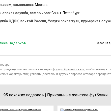
рьером, самовывоз:
Москва
рьерская служба, самовывоз:
Санкт-Петербург
ужба СДЭК, почтой России, Услуги boxberry.ru, курьерская служ
лина Подарков
условия д
товара.
йт продавца или напишите нам через
форму обратной связи
, чтобы узнать, к
еских характеристик, условий доставки и других вопросов о товаре обращайте
95 похожих подарков | Прикольные женские футболки