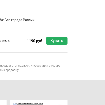
ба:
Все города России
Купить
1190 руб
оставки
то продает этот подарок. Информация о товаре
сь к продавцу.