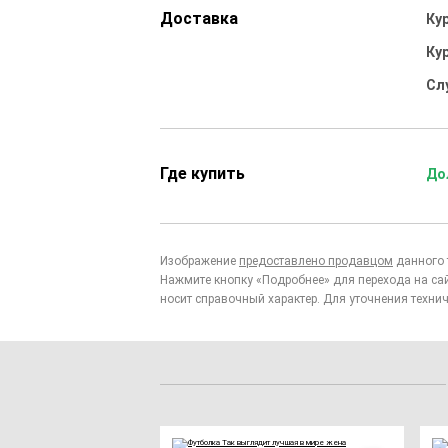
Доставка
Ку
Ку
Сл
Где купить
До
Изображение
предоставлено продавцом
данного 
Нажмите кнопку «Подробнее» для перехода на са
носит справочный характер. Для уточнения технич