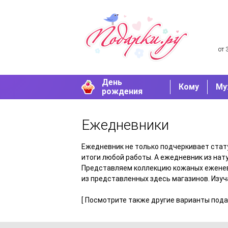
от 
День
Кому
Му
рождения
Ежедневники
Ежедневник не только подчеркивает стату
итоги любой работы. А ежедневник из нат
Представляем коллекцию кожаных еженевн
из представленных здесь магазинов. Изуч
[ Посмотрите также другие варианты под