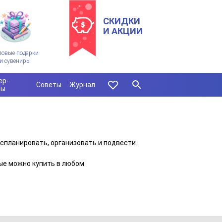
СКИДКИ
И АКЦИИ
ловые подарки
и сувениры
ер-
Советы
Журнал
сы
 спланировать, организовать и подвести
ые можно купить в любом