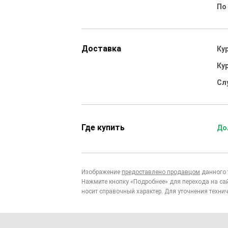
По
Доставка
Ку
Ку
Сл
Где купить
До
Изображение
предоставлено продавцом
данного 
Нажмите кнопку «Подробнее» для перехода на са
носит справочный характер. Для уточнения технич