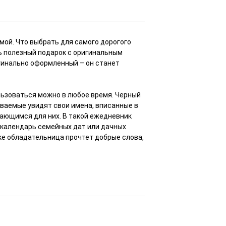
мой. Что выбрать для самого дорогого
ь полезный подарок с оригинальным
игинально оформленный – он станет
ользоваться можно в любое время. Черный
ваемые увидят свои имена, вписанные в
нающимся для них. В такой ежедневник
 календарь семейных дат или дачных
жке обладательница прочтет добрые слова,