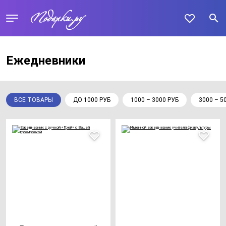
Ежедневники
ВСЕ ТОВАРЫ
ДО 1000 РУБ
1000 – 3000 РУБ
3000 – 5