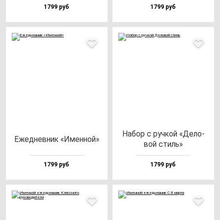
1799 руб
1799 руб
Набор с руч­кой «Дело­
Ежед­нев­ник «Имен­ной»
вой стиль»
1799 руб
1799 руб