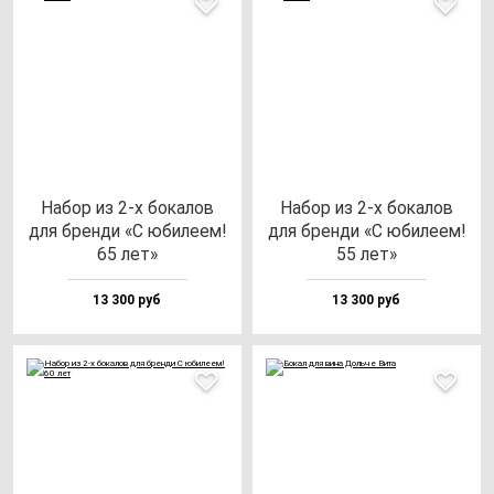
Набор из 2-х бо­ка­лов
Набор из 2-х бо­ка­лов
для брен­ди «С юби­ле­ем!
для брен­ди «С юби­ле­ем!
65 лет»
55 лет»
13 300 руб
13 300 руб