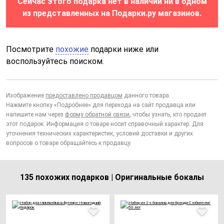
Сейчас этого подарка нет в наличии ни в одном
из представленных на Подарки.ру магазинов.
Посмотрите
похожие
подарки ниже или
воспользуйтесь поиском.
Изображение
предоставлено продавцом
данного товара.
Нажмите кнопку «Подробнее» для перехода на сайт продавца или
напишите нам через
форму обратной связи
, чтобы узнать, кто продает
этот подарок. Информация о товаре носит справочный характер. Для
уточнения технических характеристик, условий доставки и других
вопросов о товаре обращайтесь к продавцу.
135 похожих подарков | Оригинальные бокалы