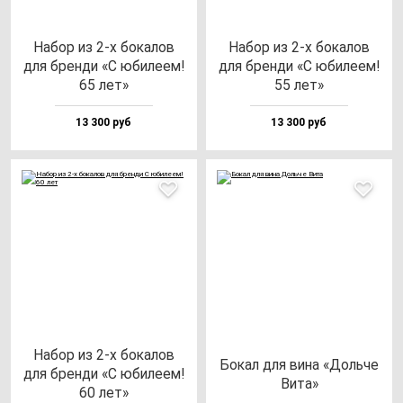
Набор из 2-х бо­ка­лов
Набор из 2-х бо­ка­лов
для брен­ди «С юби­ле­ем!
для брен­ди «С юби­ле­ем!
65 лет»
55 лет»
13 300 руб
13 300 руб
Набор из 2-х бо­ка­лов
Бокал для ви­на «Доль­че
для брен­ди «С юби­ле­ем!
Вита»
60 лет»