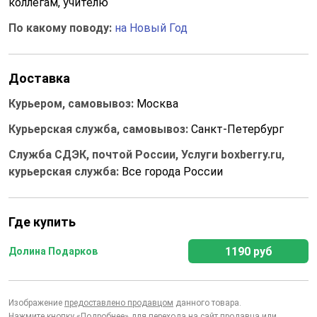
коллегам, учителю
По какому поводу:
на Новый Год
Доставка
Курьером, самовывоз:
Москва
Курьерская служба, самовывоз:
Санкт-Петербург
Служба СДЭК, почтой России, Услуги boxberry.ru,
курьерская служба:
Все города России
Где купить
1190 руб
Долина Подарков
Изображение
предоставлено продавцом
данного товара.
Нажмите кнопку «Подробнее» для перехода на сайт продавца или