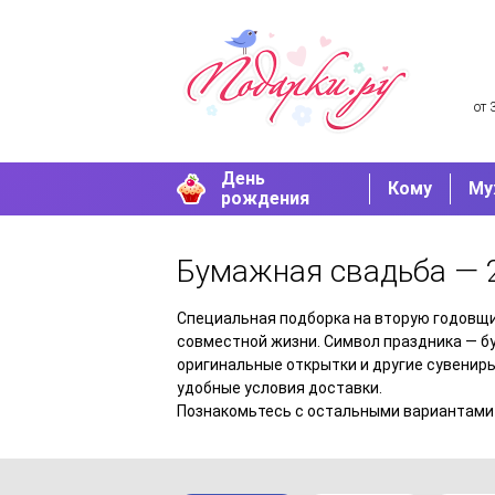
от 
День
Кому
Му
рождения
Бумажная свадьба — 
Специальная подборка на вторую годовщи
совместной жизни. Символ праздника — бу
оригинальные открытки и другие сувениры
удобные условия доставки.
Познакомьтесь с остальными вариантами