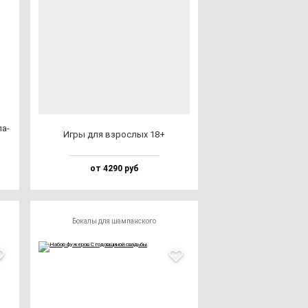
ла­
Игры для взрос­лых 18+
от 4290 руб
Бокалы для шампанского