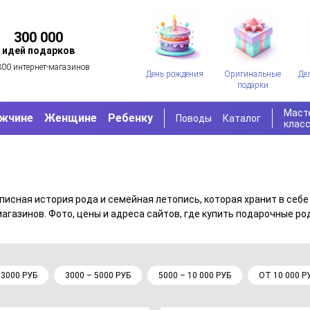
300 000
идей подарков
300 интернет-магазинов
День рождения
Оригинальные
Де
подарки
Маст
жчине
Женщине
Ребенку
Поводы
Каталог
клас
писная история рода и семейная летопись, которая хранит в себ
агазинов. Фото, цены и адреса сайтов, где купить подарочные р
 3000 РУБ
3000 – 5000 РУБ
5000 – 10 000 РУБ
ОТ 10 000 Р