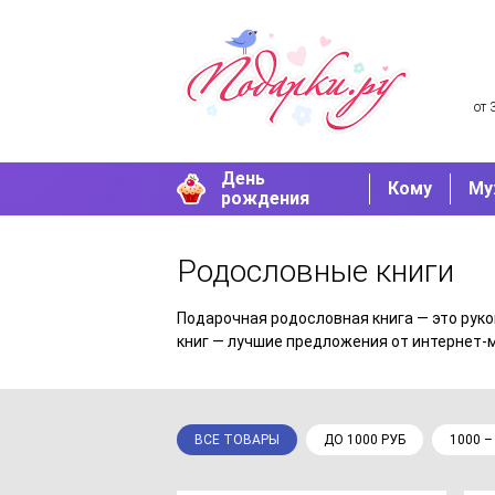
от 
День
Кому
Му
рождения
Родословные книги
Подарочная родословная книга — это руко
книг — лучшие предложения от интернет-м
ВСЕ ТОВАРЫ
ДО 1000 РУБ
1000 –