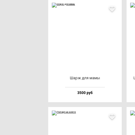
Шарж для ма­мы
3500 руб