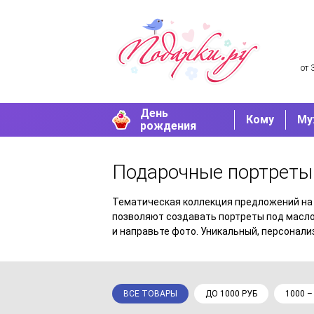
от 
День
Кому
Му
рождения
Подарочные портреты
Тематическая коллекция предложений на 
позволяют создавать портреты под масло,
и направьте фото. Уникальный, персонали
ВСЕ ТОВАРЫ
ДО 1000 РУБ
1000 –