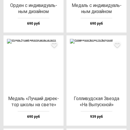
Орден с ин­ди­ви­ду­аль­
Медаль с ин­ди­ви­ду­аль­
ным ди­зай­ном
ным ди­зай­ном
690 руб
690 руб
Медаль «Луч­ший ди­рек­
Гол­ли­вуд­ская Звез­да
тор шко­лы на све­те»
«На Выпус­кной»
690 руб
939 руб