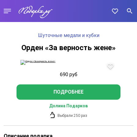
Шуточные медали и кубки
Орден «За верность жене»
690
руб
ПОДРОБНЕЕ
Долина Подарков
Выбрали 250 раз
Описание подарка