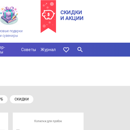
СКИДКИ
И АКЦИИ
ловые подарки
и сувениры
ер-
Советы
Журнал
сы
УБ
СКИДКИ
Копилки для пробок