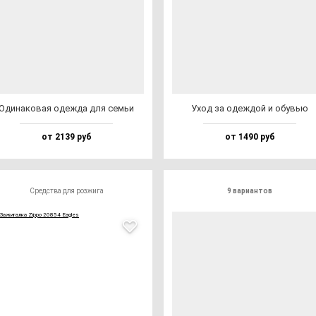
Оди­на­ко­вая одеж­да для семьи
Уход за одеж­дой и обувью
от 2139 руб
от 1490 руб
Средства для розжига
9 вариантов