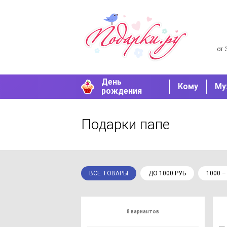
от 
День
Кому
Му
рождения
Подарки папе
ВСЕ ТОВАРЫ
ДО 1000 РУБ
1000 –
8 вариантов