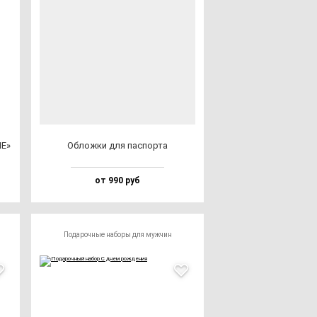
ПЕ»
Облож­ки для пас­пор­та
от 990 руб
Подарочные наборы для мужчин