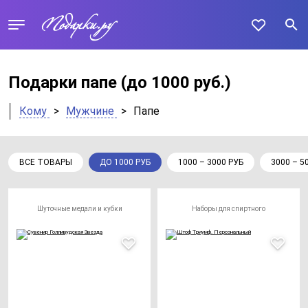
Подарки папе
(до 1000 руб.)
Кому
>
Мужчине
>
Папе
ВСЕ ТОВАРЫ
ДО 1000 РУБ
1000 – 3000 РУБ
3000 – 5
Шуточные медали и кубки
Наборы для спиртного