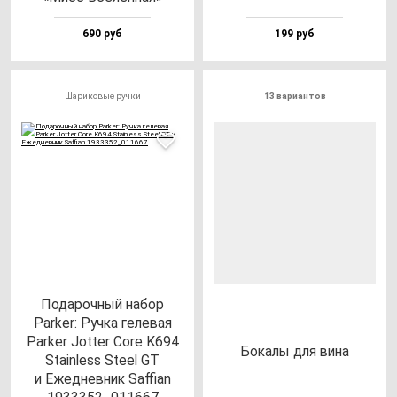
690 руб
199 руб
Шариковые ручки
13 вариантов
Подарочный набор
Parker: Ручка гелевая
Parker Jotter Core K694
Бока­лы для ви­на
Stainless Steel GT
и Ежедневник Saffian