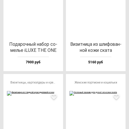
Пода­роч­ный на­бор со­
Визит­ни­ца из шли­фо­ван­
мелье iLUXE THE ONE
ной ко­жи ска­та
7900 руб
5160 руб
Визитницы, картхолдеры и кредитницы
Женские портмоне и кошельки