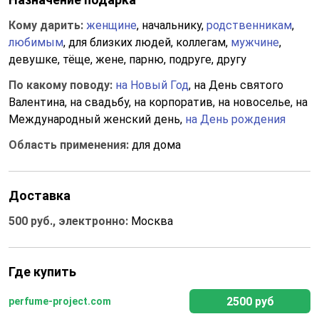
Кому дарить:
женщине
, начальнику,
родственникам
,
любимым
, для близких людей, коллегам,
мужчине
,
девушке, тёще, жене, парню, подруге, другу
По какому поводу:
на Новый Год
, на День святого
Валентина, на свадьбу, на корпоратив, на новоселье, на
Международный женский день,
на День рождения
Область применения:
для дома
Доставка
500 руб., электронно:
Москва
Где купить
2500 руб
perfume-project.com