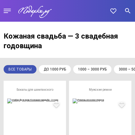
Кожаная свадьба — 3 свадебная
годовщина
ВСЕ ТОВАРЫ
ДО 1000 РУБ
1000 – 3000 РУБ
3000 – 5
Бокалы для шампанского
Мужские ремни