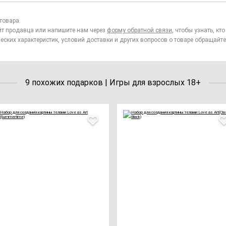
товара.
йт продавца или напишите нам через
форму обратной связи
, чтобы узнать, к
еских характеристик, условий доставки и других вопросов о товаре обращайте
9 похожих подарков | Игры для взрослых 18+