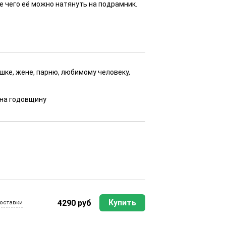
е чего её можно натянуть на подрамник.
ушке, жене, парню, любимому человеку,
, на годовщину
Купить
4290 руб
оставки