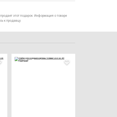
то продает этот подарок. Информация о товаре
сь к продавцу.