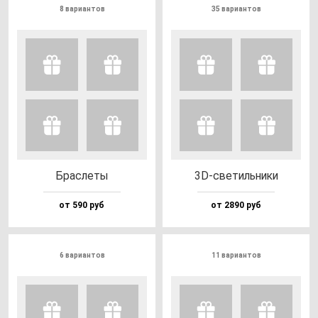
8 вариантов
35 вариантов
Брас­ле­ты
3D-све­тиль­ни­ки
от 590 руб
от 2890 руб
6 вариантов
11 вариантов