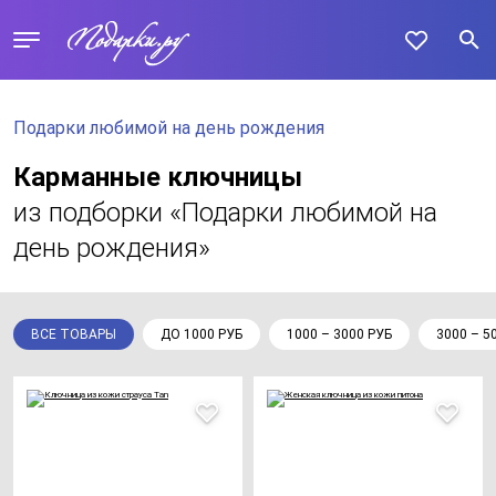
Подарки любимой на день рождения
Карманные ключницы
из подборки «Подарки любимой на
день рождения»
ВСЕ ТОВАРЫ
ДО 1000 РУБ
1000 – 3000 РУБ
3000 – 5