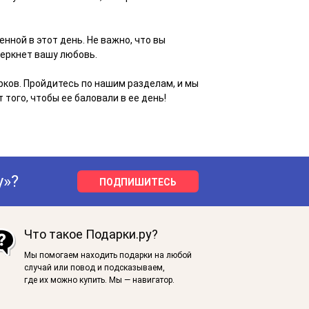
ной в этот день. Не важно, что вы
черкнет вашу любовь.
ков. Пройдитесь по нашим разделам, и мы
того, чтобы ее баловали в ее день!
у»?
ПОДПИШИТЕСЬ
Что такое Подарки.ру?
Мы помогаем находить подарки на любой
случай или повод и подсказываем,
где их можно купить. Мы — навигатор.