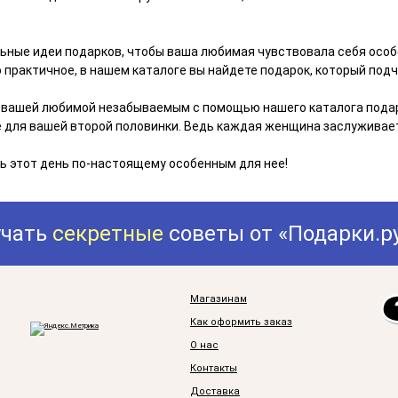
ные идеи подарков, чтобы ваша любимая чувствовала себя особен
 практичное, в нашем каталоге вы найдете подарок, который под
 вашей любимой незабываемым с помощью нашего каталога подар
е для вашей второй половинки. Ведь каждая женщина заслуживает 
ь этот день по-настоящему особенным для нее!
учать
секретные
советы от «Подарки.р
Магазинам
Как оформить заказ
О нас
Контакты
Доставка