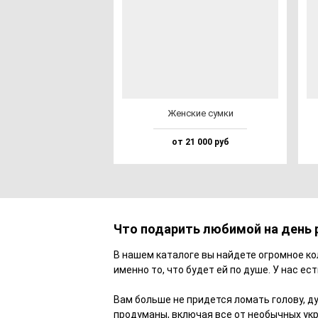
Жен­ские сум­ки
от 21 000 руб
Что подарить любимой на день
В нашем каталоге вы найдете огромное ко
именно то, что будет ей по душе. У нас е
Вам больше не придется ломать голову, 
продуманы, включая все от необычных укр