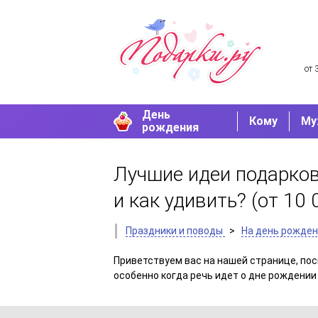
от 
День
Кому
Му
рождения
Лучшие идеи подарков
и как удивить?
(от 10 
Праздники и поводы
>
На день рожде
Приветствуем вас на нашей странице, пос
особенно когда речь идет о дне рождении