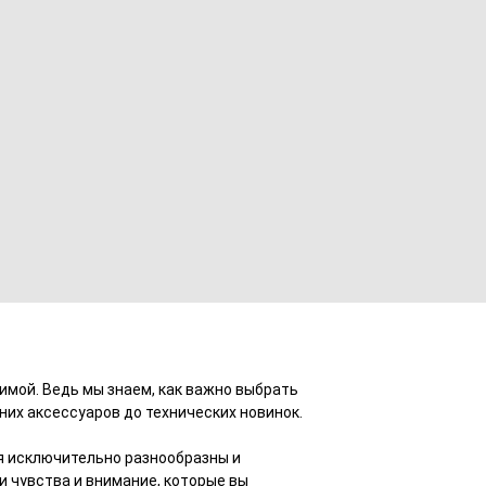
имой. Ведь мы знаем, как важно выбрать
шних аксессуаров до технических новинок.
я исключительно разнообразны и
и чувства и внимание, которые вы