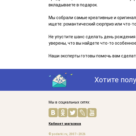
вкладываете в подарок.
Мы собрали самые креативные и оригиналь
ищете: романтический сюрприз или что-то
Не упустите шанс сделать день рождения
уверены, что вы найдете что-то особенно
Наши эксперты готовы помочь вам сделат
Хотите пол
Мы в социальных сетях:
Кабинет магазина
© podarki.ru, 2007–2026