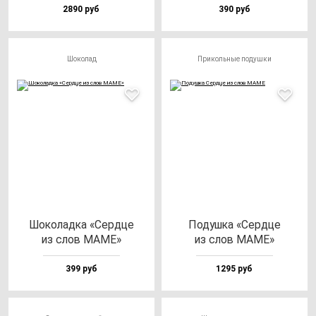
2890 руб
390 руб
Шоколад
Прикольные подушки
Шоко­лад­ка «Сер­дце
Подуш­ка «Сер­дце
из слов МАМЕ»
из слов МАМЕ»
399 руб
1295 руб