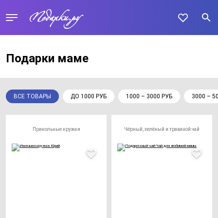
Подарки маме
ВСЕ ТОВАРЫ
ДО 1000 РУБ
1000 – 3000 РУБ
3000 – 5
Прикольные кружки
Чёрный, зелёный и травяной чай