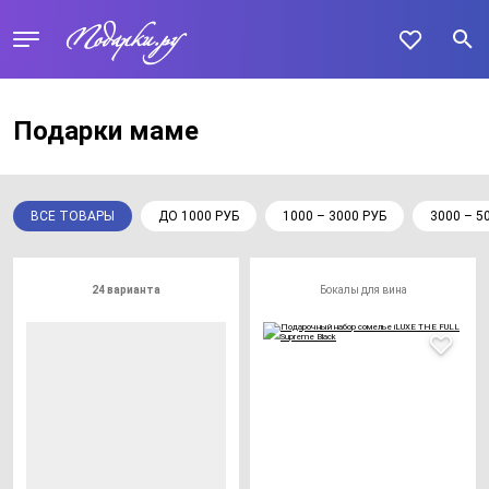
Подарки маме
ВСЕ ТОВАРЫ
ДО 1000 РУБ
1000 – 3000 РУБ
3000 – 5
24 варианта
Бокалы для вина