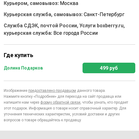
Курьером, самовывоз:
Москва
Курьерская служба, самовывоз:
Санкт-Петербург
Служба СДЭК, почтой России, Услуги boxberry.ru,
курьерская служба:
Все города России
Где купить
499 руб
Долина Подарков
Изображение
предоставлено продавцом
данного товара.
Нажмите кнопку «Подробнее» для перехода на сайт продавца или
напишите нам через
форму обратной связи
, чтобы узнать, кто продает
этот подарок. Информация о товаре носит справочный характер. Для
уточнения технических характеристик, условий доставки и других
вопросов о товаре обращайтесь к продавцу.