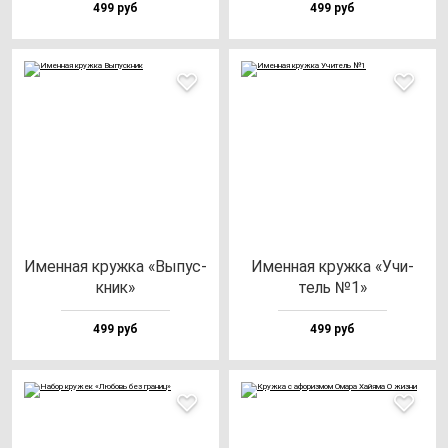
499 руб
499 руб
Имен­ная круж­ка «Выпус­
Имен­ная круж­ка «Учи­
кник»
тель №1»
499 руб
499 руб