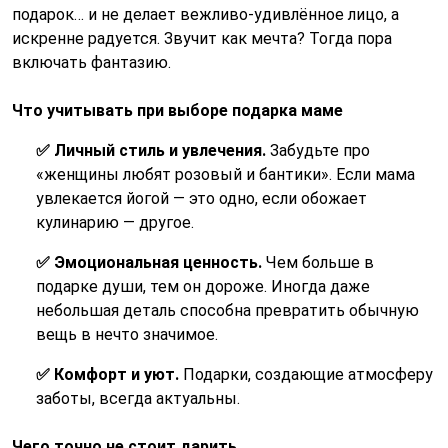
подарок… и не делает вежливо-удивлённое лицо, а
искренне радуется. Звучит как мечта? Тогда пора
включать фантазию.
Что учитывать при выборе подарка маме
✅ Личный стиль и увлечения.
Забудьте про
«женщины любят розовый и бантики». Если мама
увлекается йогой — это одно, если обожает
кулинарию — другое.
✅ Эмоциональная ценность.
Чем больше в
подарке души, тем он дороже. Иногда даже
небольшая деталь способна превратить обычную
вещь в нечто значимое.
✅ Комфорт и уют.
Подарки, создающие атмосферу
заботы, всегда актуальны.
Чего точно не стоит дарить