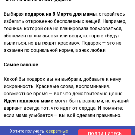
Выбирая
подарок на 8 Марта для мамы
, старайтесь
избегать откровенно бесполезных вещей. Например,
техника, которой она не планировала пользоваться,
абонементы «на авось» или вещи, которые «будут
пылиться, но выглядят красиво». Подарок — это не
экзамен по социальной норме, а знак любви.
Самое важное
Какой бы подарок вы ни выбрали, добавьте к нему
искренность. Красивые слова, воспоминания,
совместное время — вот что действительно ценно.
Идеи подарков маме
могут быть разными, но лучший
вариант всегда тот, что идет от сердца. И помните:
если мама улыбается — вы всё сделали правильно.
Хотите получать
секретные
ПОДПИШИТЕСЬ