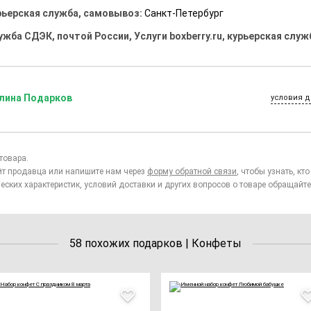
рьерская служба, самовывоз:
Санкт-Петербург
ужба СДЭК, почтой России, Услуги boxberry.ru, курьерская служ
лина Подарков
условия д
товара.
йт продавца или напишите нам через
форму обратной связи
, чтобы узнать, к
еских характеристик, условий доставки и других вопросов о товаре обращайте
58 похожих подарков | Конфеты