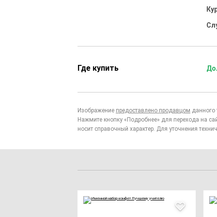
Ку
Сл
Где купить
До
Изображение
предоставлено продавцом
данного 
Нажмите кнопку «Подробнее» для перехода на са
носит справочный характер. Для уточнения технич