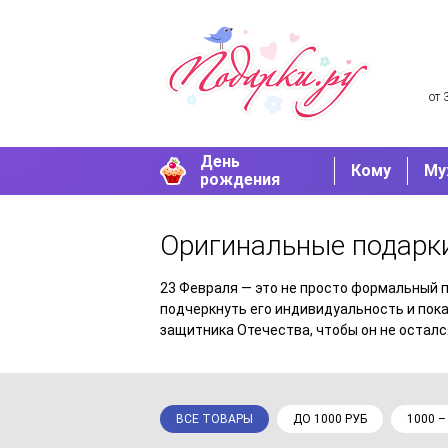
от 
День
Кому
Му
рождения
Оригинальные подарки
23 Февраля — это не просто формальный п
подчеркнуть его индивидуальность и пока
защитника Отечества, чтобы он не осталс
ВСЕ ТОВАРЫ
ДО 1000 РУБ
1000 –