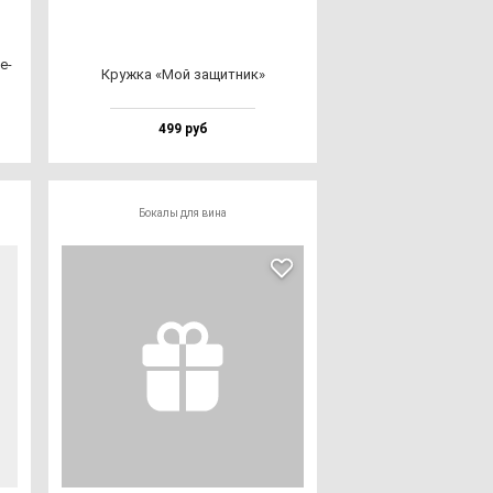
е­
Круж­ка «Мой за­щит­ник»
499 руб
Бокалы для вина