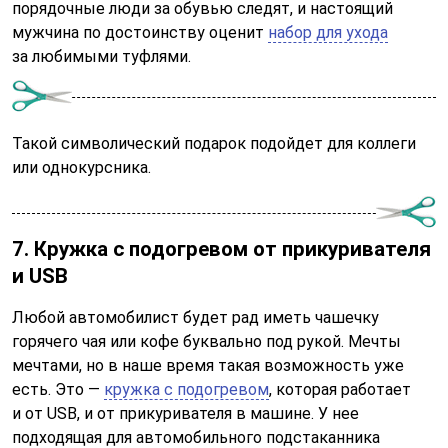
порядочные люди за обувью следят, и настоящий
мужчина по достоинству оценит
набор для ухода
за любимыми туфлями.
Такой символический подарок подойдет для коллеги
или однокурсника.
7. Кружка с подогревом от прикуривателя
и USB
Любой автомобилист будет рад иметь чашечку
горячего чая или кофе буквально под рукой. Мечты
мечтами, но в наше время такая возможность уже
есть. Это —
кружка с подогревом
, которая работает
и от USB, и от прикуривателя в машине. У нее
подходящая для автомобильного подстаканника