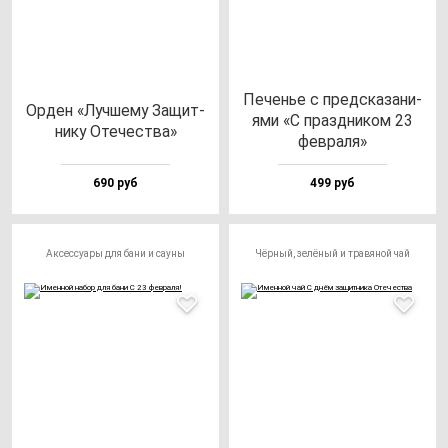
Печенье с пред­ска­за­ни­
Орден «Луч­ше­му Защит­
ями «С праз­дни­ком 23
ни­ку Оте­чес­тва»
фев­ра­ля»
690 руб
499 руб
Аксессуары для бани и сауны
Чёрный, зелёный и травяной чай