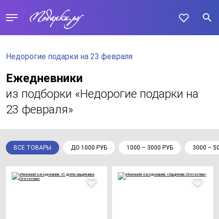
Недорогие подарки на 23 февраля
Ежедневники
из подборки «Недорогие подарки на
23 февраля»
ВСЕ ТОВАРЫ
ДО 1000 РУБ
1000 – 3000 РУБ
3000 – 5