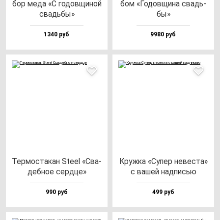
бор ме­да «С го­дов­щи­ной
бом «Годов­щи­на свадь­
свадь­бы»
бы»
1340 руб
9980 руб
Тер­мос­та­кан Ste­el «Сва­
Круж­ка «Супер не­вес­та»
деб­ное сер­дце»
с ва­шей над­писью
990 руб
499 руб