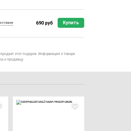
Купить
690 руб
оставки
то продает этот подарок. Информация о товаре
сь к продавцу.