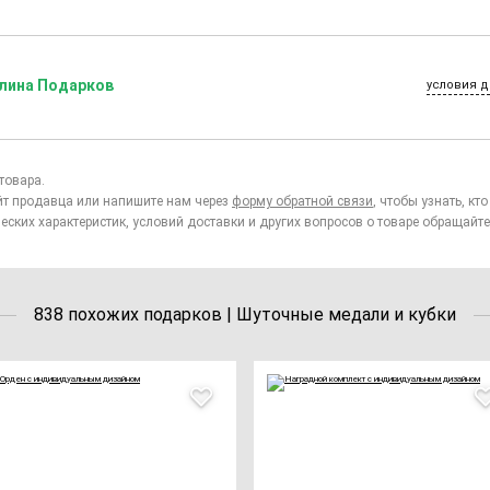
лина Подарков
условия д
товара.
йт продавца или напишите нам через
форму обратной связи
, чтобы узнать, к
еских характеристик, условий доставки и других вопросов о товаре обращайте
838 похожих подарков | Шуточные медали и кубки