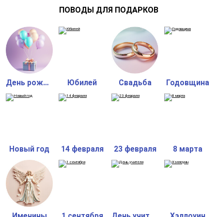
ПОВОДЫ ДЛЯ ПОДАРКОВ
День рождения
Юбилей
Свадьба
Годовщина
Новый год
14 февраля
23 февраля
8 марта
Именины
1 сентября
День учителя
Хэллоуин