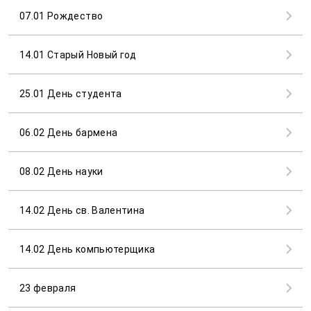
07.01 Рождество
14.01 Старый Новый год
25.01 День студента
06.02 День бармена
08.02 День науки
14.02 День св. Валентина
14.02 День компьютерщика
23 февраля