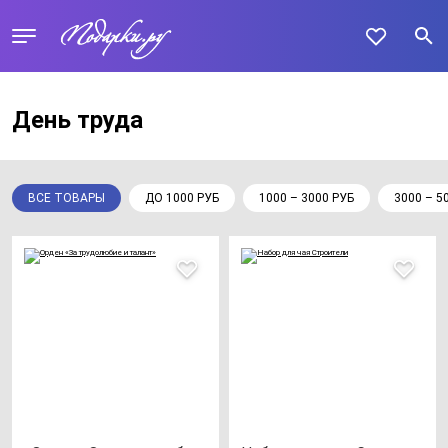
День труда
ВСЕ ТОВАРЫ
ДО 1000 РУБ
1000 – 3000 РУБ
3000 – 5