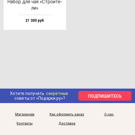
Набор для чая «Стро­ите­
ли»
21 300 руб
Хотите получать
секретные
ПОДПИШИТЕСЬ
советы от «Подарки.ру»?
Магазинам
Как оформить заказ
О нас
Контакты
Доставка