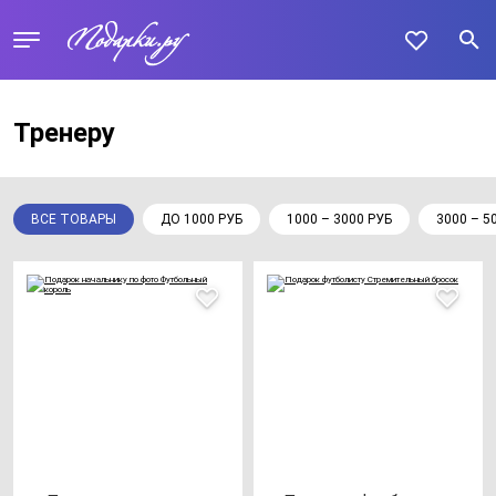
Тренеру
ВСЕ ТОВАРЫ
ДО 1000 РУБ
1000 – 3000 РУБ
3000 – 5