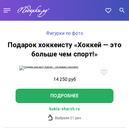
Фигурки по фото
Подарок хоккеисту «Хоккей — это
больше чем спорт!»
14 250
руб
ПОДРОБНЕЕ
kukla-sharzh.ru
Выбрали 21 раз