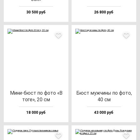
30 500 руб
26 800 руб
Мини-бюст по фо­то «В
Бюст муж­чи­ны по фо­то,
то­ге», 20 см
40 см
18 000 руб
43 000 руб