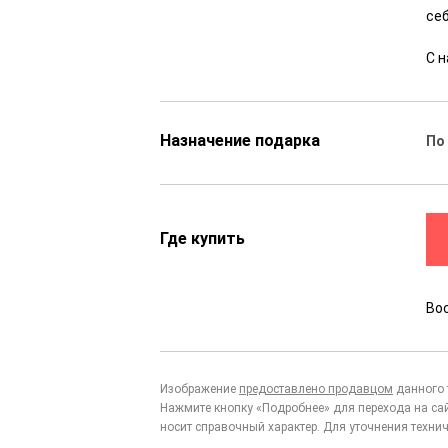
се
С н
Назначение подарка
По
Где купить
Во
Изображение
предоставлено продавцом
данного 
Нажмите кнопку «Подробнее» для перехода на са
носит справочный характер. Для уточнения технич