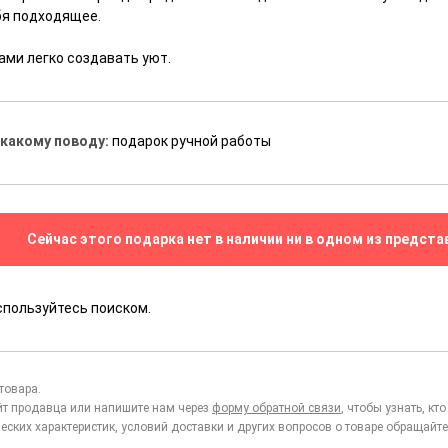
бя подходящее.
ами легко создавать уют.
 какому поводу:
подарок ручной работы
Сейчас этого подарка нет в наличии ни в одном из предста
спользуйтесь поиском.
товара.
йт продавца или напишите нам через
форму обратной связи
, чтобы узнать, к
еских характеристик, условий доставки и других вопросов о товаре обращайте