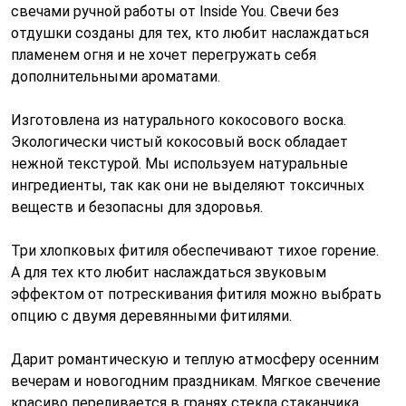
свечами ручной работы от Inside You. Свечи без
отдушки созданы для тех, кто любит наслаждаться
пламенем огня и не хочет перегружать себя
дополнительными ароматами.
Изготовлена из натурального кокосового воска.
Экологически чистый кокосовый воск обладает
нежной текстурой. Мы используем натуральные
ингредиенты, так как они не выделяют токсичных
веществ и безопасны для здоровья.
Три хлопковых фитиля обеспечивают тихое горение.
А для тех кто любит наслаждаться звуковым
эффектом от потрескивания фитиля можно выбрать
опцию с двумя деревянными фитилями.
Дарит романтическую и теплую атмосферу осенним
вечерам и новогодним праздникам. Мягкое свечение
красиво переливается в гранях стекла стаканчика.