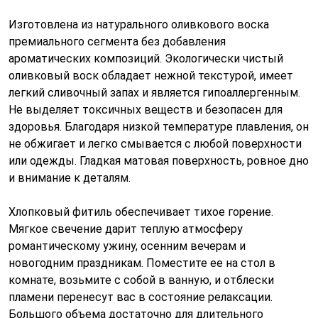
Изготовлена из натурального оливкового воска
премиального сегмента без добавления
ароматических композиций. Экологически чистый
оливковый воск обладает нежной текстурой, имеет
легкий сливочный запах и является гипоаллергенным.
Не выделяет токсичных веществ и безопасен для
здоровья. Благодаря низкой температуре плавления, он
не обжигает и легко смывается с любой поверхности
или одежды. Гладкая матовая поверхность, ровное дно
и внимание к деталям.
Хлопковый фитиль обеспечивает тихое горение.
Мягкое свечение дарит теплую атмосферу
романтическому ужину, осенним вечерам и
новогодним праздникам. Поместите ее на стол в
комнате, возьмите с собой в ванную, и отблески
пламени перенесут вас в состояние релаксации.
Большого объема достаточно для длительного