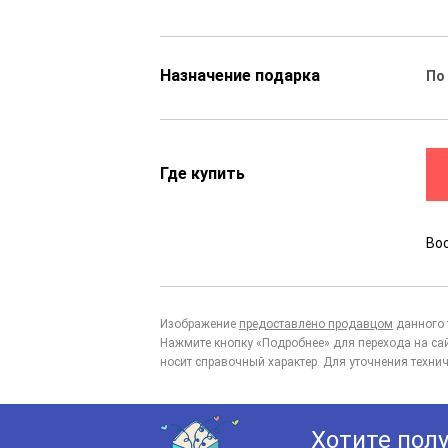
Назначение подарка
По
Где купить
Во
Изображение
предоставлено продавцом
данного 
Нажмите кнопку «Подробнее» для перехода на са
носит справочный характер. Для уточнения технич
Хотите пол