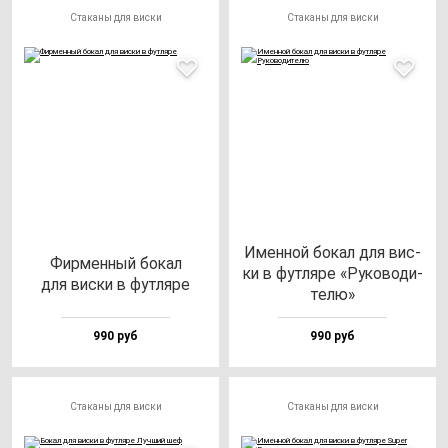
Стаканы для виски
Стаканы для виски
Имен­ной бо­кал для вис­
Фир­мен­ный бо­кал
ки в фут­ля­ре «Руко­во­ди­
для вис­ки в фут­ля­ре
те­лю»
990 руб
990 руб
Стаканы для виски
Стаканы для виски