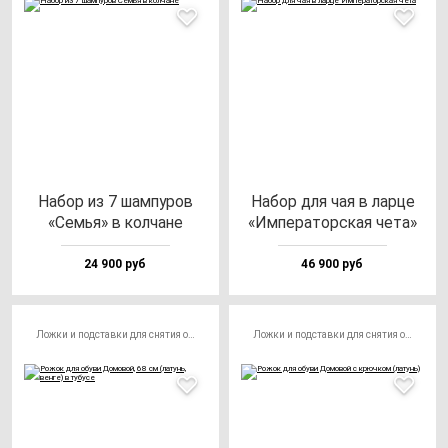
Набор из 7 шам­пу­ров
Набор для чая в лар­це
«Семья» в кол­ча­не
«Импе­ра­тор­ская че­та»
24 900 руб
46 900 руб
Ложки и подставки для снятия обуви
Ложки и подставки для снятия обуви