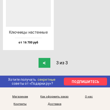
Ключ­ни­цы нас­тен­ные
от 16 700 руб
<
3 из 3
Хотите получать
секретные
ПОДПИШИТЕСЬ
советы от «Подарки.ру»?
Магазинам
Как оформить заказ
О нас
Контакты
Доставка