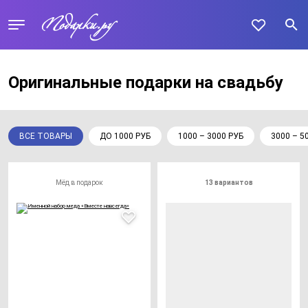
Оригинальные подарки на свадьбу
ВСЕ ТОВАРЫ
ДО 1000 РУБ
1000 – 3000 РУБ
3000 – 5
Мёд в подарок
13 вариантов