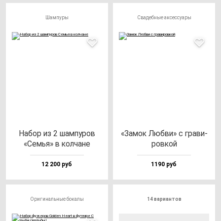
Шампуры
Свадебные аксессуары
Набор из 2 шам­пу­ров
«Замок Люб­ви» с гра­ви­
«Семья» в кол­ча­не
ров­кой
12 200 руб
1190 руб
Оригинальные бокалы
14 вариантов