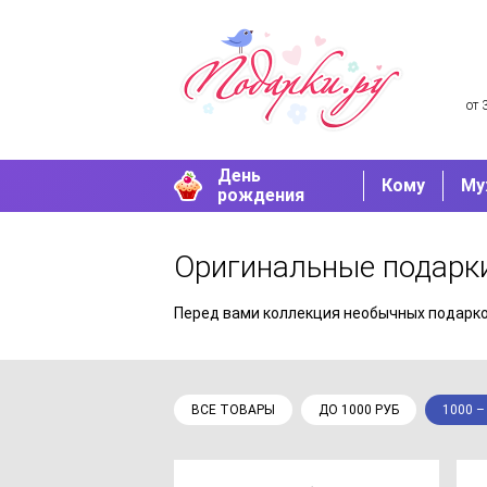
от 
День
Кому
Му
рождения
Оригинальные подарк
Перед вами коллекция необычных подарк
ВСЕ ТОВАРЫ
ДО 1000 РУБ
1000 –