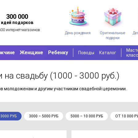
300 000
идей подарков
300 интернет-магазинов
День рождения
Оригинальные
Де
подарки
Маст
жчине
Женщине
Ребенку
Поводы
Каталог
клас
и на свадьбу
(1000 - 3000 руб.)
ов молодоженам и другим участникам свадебной церемонии.
 3000 РУБ
3000 – 5000 РУБ
5000 – 10 000 РУБ
ОТ 10 000 Р