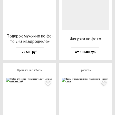
Пода­рок муж­чи­не по фо­
Фигур­ки по фо­то
то «На квад­ро­цик­ле»
29 500 руб
от 10 500 руб
Эротические наборы
Браслеты