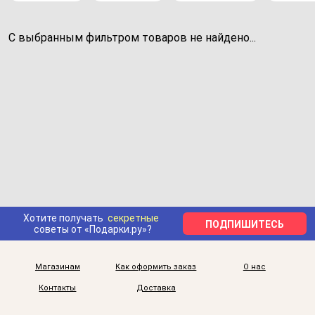
С выбранным фильтром товаров не найдено...
Хотите получать
секретные
ПОДПИШИТЕСЬ
советы от «Подарки.ру»?
Магазинам
Как оформить заказ
О нас
Контакты
Доставка